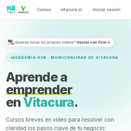
Cursos
vitacura.cl
Iniciar sesión
¿Quieres hacer tus propios videos?
Hazlos con Ozor
→
ACADEMIA HUB · MUNICIPALIDAD DE VITACURA
Aprende a
emprender
en
Vitacura
.
Cursos breves en video para resolver con
claridad los pasos clave de tu negocio: